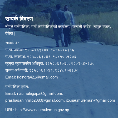
सम्पर्क विवरण
नौमूले गाउँपालिका, गाउँ कार्यपालिकाको कार्यालय, कर्णाली प्रदेश, नौमूले बजार,
दैलेख |
सम्पर्क नं.:
गा.पा. अध्यक्ष: ९८५८०६९०४०, ९८४८२०८९१६
गा.पा. उपाध्यक्ष: ९८५८०६९०४१, ९८४१०५१२७६
प्रमुख प्रशासकीय अधिकृत: ९८५८०६९०६०, ९८०२५४५८७०
सूचना अधिकारी: ९८५८०६९०४२, ९८४८१०७६७०
Email:
kcindra421@gmail.com
गाउँपालिका इमेल:
Email:
naumulegapa@gmail.com
,
prashasan.nrmp2080@gmail.com
,
ito.naumulemun@gmail.com
URL:
http://www.naumulemun.gov.np