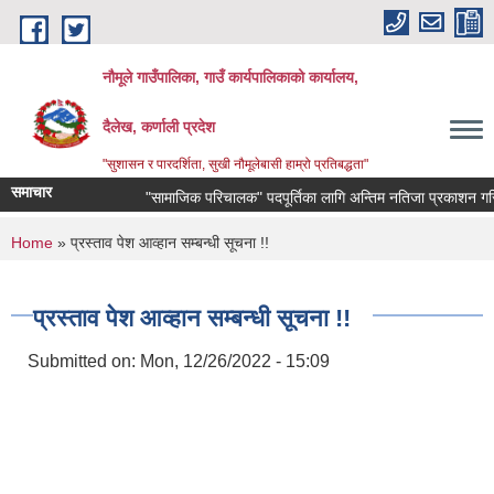
Skip to main content
नौमूले गाउँपालिका, गाउँ कार्यपालिकाको कार्यालय,
दैलेख, कर्णाली प्रदेश
"सुशासन र पारदर्शिता, सुखी नौमूलेबासी हाम्रो प्रतिबद्धता"
समाचार
"सामाजिक परिचालक" पदपूर्तिका लागि अन्तिम नतिजा प्रकाशन गरिएको सम्
You are here
Home
» प्रस्ताव पेश आव्हान सम्बन्धी सूचना !!
प्रस्ताव पेश आव्हान सम्बन्धी सूचना !!
Submitted on:
Mon, 12/26/2022 - 15:09