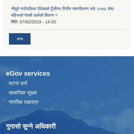
नौमूले गाउँपालिका दैलेखको पुँजीगत वित्तीय समानीकरण तर्फ २०७६ जेष्ठ
महिनाको पेश्की खर्चको बिवरण !!
मिति:
07/02/2019 - 14:33
अन्य
eGov services
घटना दर्ता
सामाजिक सुरक्षा
नागरिक वडापत्र
गुनासो सुन्ने अधिकारी