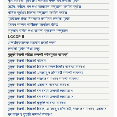
भुमि व्यवस्था, कृषि तथा सहकारी मन्त्रालय,कर्णाली प्रदेश
उद्योग, पर्यटन, वन तथा वातावरण मन्त्रालय,कर्णाली प्रदेश
भौतिक पूर्वाधार विकास मन्त्रालय,कर्णाली प्रदेश
प्रादेशिक लेखा नियन्त्रक कार्यालय,कर्णाली प्रदेश
जिल्ला समन्वय समितिको कार्यालय,दैलेख
सङ्घीय मामिला तथा सामान्य प्रशासन मन्त्रालय
LGCDP-II
अन्तरक्रियात्मक स्थानीय तहको नक्सा
कर्णाली प्रदेश शिक्षा समूह
मुलुकी देवानी संहिता सम्बन्धी संदेशमूलक सामाग्री
मुलुकी देवानी संहिताको परिचय
मुलुकी देवानी संहिताको विवाह र सम्बन्धविच्छेद सम्बन्धी व्यवस्था
मुलुकी देवानी संहिताको आमाबाबु र छोराछोरी सम्बन्धी व्यवस्था
मुलुकी देवानी संहिताको संरक्षक र माथवर सम्बन्धी व्यवस्था
मुलुकी देवानी संहिताको अंशवण्डा सम्बन्धी व्यवस्था
मुलुकी देवानी संहिताको घर बहाल सम्बन्धी व्यवस्था १
मुलुकी देवानी संहिताको घर बहाल सम्बन्धी व्यवस्था २
मुलुकी देवानी संहिताको दुष्कृति सम्बन्धी व्यवस्था
मुलुकी देवानी संहिताको विवाह, आमाबाबु र छोराछोरी, संरक्षक र माथवर, अंशवण्डा,
घर बहाल र दुष्कृति सम्बन्धी व्यवस्था