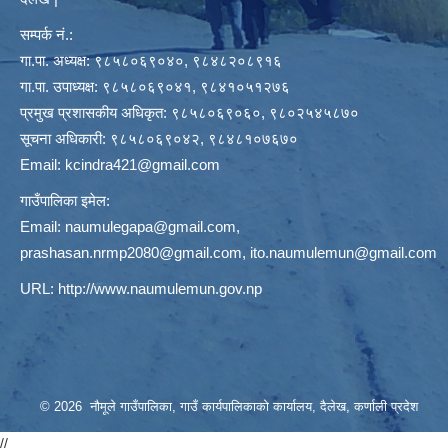
सम्पर्क नं.:
गा.पा. अध्यक्ष: ९८५८०६९०४०, ९८४८२०८९१६
गा.पा. उपाध्यक्ष: ९८५८०६९०४१, ९८४१०५१२७६
प्रमुख प्रशासकीय अधिकृत: ९८५८०६९०६०, ९८०२५४५८७०
सूचना अधिकारी: ९८५८०६९०४२, ९८४८१०७६७०
Email:
kcindra421@gmail.com
गाउँपालिका इमेल:
Email:
naumulegapa@gmail.com
,
prashasan.nrmp2080@gmail.com
,
ito.naumulemun@gmail.com
URL:
http://www.naumulemun.gov.np
© 2026 नौमूले गाउँपालिका, गाउँ कार्यपालिकाको कार्यालय, दैलेख, कर्णाली प्रदेश
//