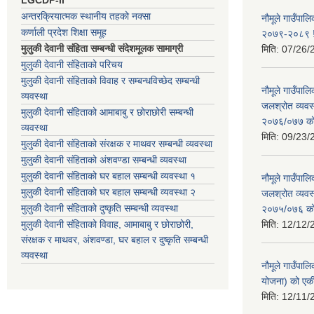
अन्तरक्रियात्मक स्थानीय तहको नक्सा
नौमूले गाउँपालि
कर्णाली प्रदेश शिक्षा समूह
२०७९-२०८९ !
मुलुकी देवानी संहिता सम्बन्धी संदेशमूलक सामाग्री
मिति:
07/26/
मुलुकी देवानी संहिताको परिचय
मुलुकी देवानी संहिताको विवाह र सम्बन्धविच्छेद सम्बन्धी
नौमूले गाउँपा
व्यवस्था
जलश्रोत व्यवस
मुलुकी देवानी संहिताको आमाबाबु र छोराछोरी सम्बन्धी
२०७६/०७७ को ब
व्यवस्था
मिति:
09/23/
मुलुकी देवानी संहिताको संरक्षक र माथवर सम्बन्धी व्यवस्था
मुलुकी देवानी संहिताको अंशवण्डा सम्बन्धी व्यवस्था
मुलुकी देवानी संहिताको घर बहाल सम्बन्धी व्यवस्था १
नौमूले गाउँपा
मुलुकी देवानी संहिताको घर बहाल सम्बन्धी व्यवस्था २
जलश्रोत व्यवस
मुलुकी देवानी संहिताको दुष्कृति सम्बन्धी व्यवस्था
२०७५/०७६ को ब
मुलुकी देवानी संहिताको विवाह, आमाबाबु र छोराछोरी,
मिति:
12/12/
संरक्षक र माथवर, अंशवण्डा, घर बहाल र दुष्कृति सम्बन्धी
व्यवस्था
नौमूले गाउँपाल
योजना) को एक
मिति:
12/11/