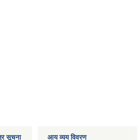
्र सूचना
आय व्यय विवरण