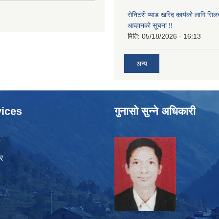
सेनिटरी प्याड खरिद कार्यको लागि सिल
आव्हानको सूचना !!
मिति:
05/18/2026 - 16:13
अन्य
ices
गुनासो सुन्ने अधिकारी
ा
र