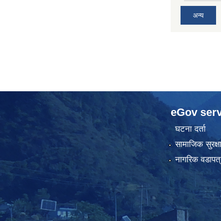
अन्य
eGov serv
घटना दर्ता
सामाजिक सुरक्ष
नागरिक वडापत्