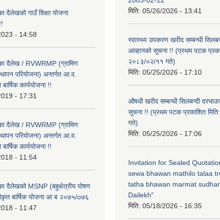
मिति:
05/26/2026 - 13:41
का दैलेखको गाउँ शिक्षा योजना
!
2023 - 14:58
स्वास्थ्य उपकरण खरीद सम्बन्धी सिलबन
आव्हानको सूचना !! (प्रथम पटक प्रक
२०८३/०२/११ गते)
लिका दैलेख / RVWRMP (ग्रामिण
मिति:
05/25/2026 - 17:10
्थापन परियोजना) अन्तर्गत आ.व.
ार्षिक कार्ययोजना !!
2019 - 17:31
औषधी खरीद सम्बन्धी सिलबन्दी दरभाउ
सूचना !! (प्रथम पटक प्रकाशित मि
गते)
लिका दैलेख / RVWRMP (ग्रामिण
मिति:
05/25/2026 - 17:06
्थापन परियोजना) अन्तर्गत आ.व.
ार्षिक कार्ययोजना !!
2018 - 11:54
Invitation for Sealed Quotati
sewa bhawan mathilo talaa t
tatha bhawan marmat sudhar
िका दैलेखको MSNP (बहुक्षेत्रीय पोषण
Dailekh"
ीकृत बार्षिक योजना आ ब २०७५/o७६
मिति:
05/18/2026 - 16:35
2018 - 11:47