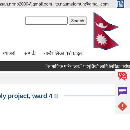
asan.nrmp2080@gmail.com, ito.naumulemun@gmail.com
Search form
Search
ग्यालरी
सम्पर्क
गाउँपालिका प्रोफाइल
"सामाजिक परिचालक" पदपूर्तिको लागि लिखित परीक्षा संचालन 
y project, ward 4 !!