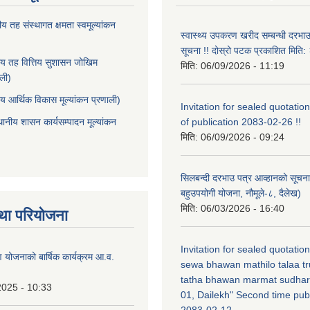
ीय तह संस्थागत क्षमता स्वमूल्यांकन
स्वास्थ्य उपकरण खरीद सम्बन्धी दरभा
सूचना !! दोस्रो पटक प्रकाशित मित
ीय तह वित्तिय सुशासन जोखिम
मिति:
06/09/2026 - 11:19
ाली)
ीय आर्थिक विकास मूल्यांकन प्रणाली)
Invitation for sealed quotation
थानीय शासन कार्यसम्पादन मूल्यांकन
of publication 2083-02-26 !!
मिति:
06/09/2026 - 09:24
सिलबन्दी दरभाउ पत्र आव्हानको सूचना
बहुउपयोगी योजना, नौमूले-८, दैलेख)
मिति:
06/03/2026 - 16:40
था परियोजना
Invitation for sealed quotatio
षण योजनाको बार्षिक कार्यक्रम आ.व.
sewa bhawan mathilo talaa t
tatha bhawan marmat sudhar
2025 - 10:33
01, Dailekh" Second time publ
2083-02-12