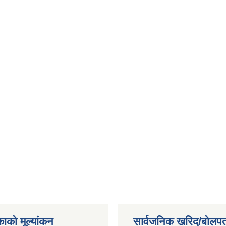
काको मूल्यांकन
सार्वजनिक खरिद/बोलपत