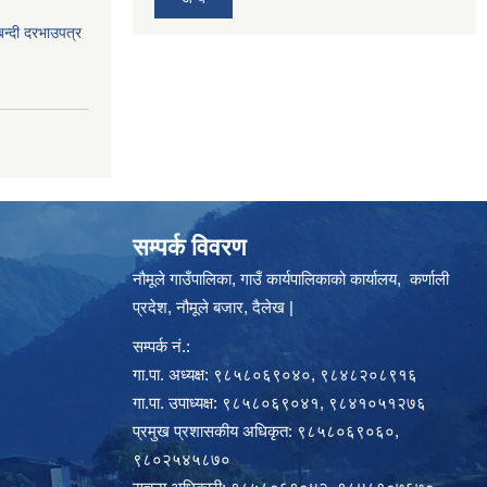
बन्दी दरभाउपत्र
सम्पर्क विवरण
नौमूले गाउँपालिका, गाउँ कार्यपालिकाको कार्यालय, कर्णाली
प्रदेश, नौमूले बजार, दैलेख |
सम्पर्क नं.:
गा.पा. अध्यक्ष: ९८५८०६९०४०, ९८४८२०८९१६
गा.पा. उपाध्यक्ष: ९८५८०६९०४१, ९८४१०५१२७६
प्रमुख प्रशासकीय अधिकृत: ९८५८०६९०६०,
९८०२५४५८७०