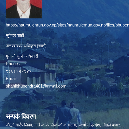
https://naumulemun.gov.np/sites/naumulemun.gov.np/files/bhupen
भुपेन्द्र शाही
जनस्वास्थ्य अधिकृत (सातौं)
गुनासो सुन्ने अधिकारी
Phone :
९८६८१२२९४५
Email:
shahibhupendra481@gmail.com
सम्पर्क विवरण
नौमूले गाउँपालिका, गाउँ कार्यपालिकाको कार्यालय, कर्णाली प्रदेश, नौमूले बजार,