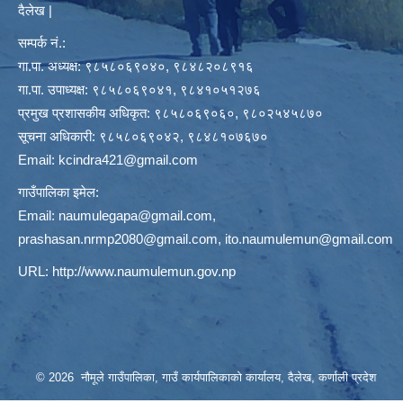
दैलेख |
सम्पर्क नं.:
गा.पा. अध्यक्ष: ९८५८०६९०४०, ९८४८२०८९१६
गा.पा. उपाध्यक्ष: ९८५८०६९०४१, ९८४१०५१२७६
प्रमुख प्रशासकीय अधिकृत: ९८५८०६९०६०, ९८०२५४५८७०
सूचना अधिकारी: ९८५८०६९०४२, ९८४८१०७६७०
Email:
kcindra421@gmail.com
गाउँपालिका इमेल:
Email:
naumulegapa@gmail.com
,
prashasan.nrmp2080@gmail.com
,
ito.naumulemun@gmail.com
URL:
http://www.naumulemun.gov.np
© 2026 नौमूले गाउँपालिका, गाउँ कार्यपालिकाको कार्यालय, दैलेख, कर्णाली प्रदेश