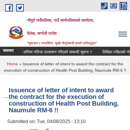
Skip to main content
नौमूले गाउँपालिका, गाउँ कार्यपालिकाको कार्यालय,
दैलेख, कर्णाली प्रदेश
"सुशासन र पारदर्शिता, सुखी नौमूलेबासी हाम्रो प्रतिबद्धता"
समाचार
िका लागि अन्तिम नतिजा प्रकाशन गरिएको सम्बन्धी सूचना !!
लिखित परीक्षाको नतिजा प्
You are here
Home
» Issuence of letter of intent to award the contract for the
execution of construction of Health Post Building, Naumule RM-6 !!
Issuence of letter of intent to award
the contract for the execution of
construction of Health Post Building,
Naumule RM-6 !!
Submitted on:
Tue, 04/08/2025 - 13:10