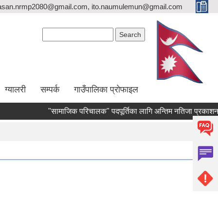
asan.nrmp2080@gmail.com, ito.naumulemun@gmail.com
Search form
Search
ग्यालरी
सम्पर्क
गाउँपालिका प्रोफाइल
"सामाजिक परिचालक" पदपूर्तिका लागि अन्तिम नतिजा प्रकाशन गरिएको स