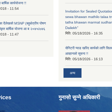
ार्षिक कार्ययोजना !!
2018 - 11:54
Invitation for Sealed Quotati
sewa bhawan mathilo talaa t
tatha bhawan marmat sudhar
िका दैलेखको MSNP (बहुक्षेत्रीय पोषण
Dailekh"
ीकृत बार्षिक योजना आ ब २०७५/o७६
मिति:
05/18/2026 - 16:35
2018 - 11:47
सेनिटरी प्याड खरिद कार्यको लागि सिल
आव्हानको सूचना !!
मिति:
05/18/2026 - 16:13
अन्य
ices
गुनासो सुन्ने अधिकारी