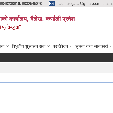
9848208916, 9802545870
naumulegapa@gmail.com, prash
ाको कार्यालय, दैलेख, कर्णाली प्रदेश
 प्रतिबद्धता"
जना
विधुतीय शुसासन सेवा
प्रतिवेदन
सूचना तथा जानकारी