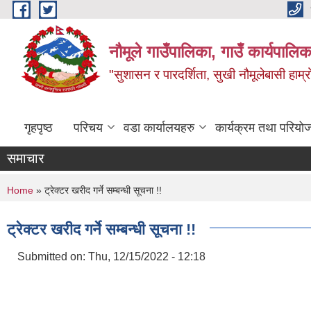
Skip to main content
नौमूले गाउँपालिका, गाउँ कार्यपालिक
"सुशासन र पारदर्शिता, सुखी नौमूलेबासी हाम्रो
गृहपृष्ठ
परिचय
वडा कार्यालयहरु
कार्यक्रम तथा परियो
समाचार
You are here
Home
» ट्रेक्टर खरीद गर्ने सम्बन्धी सूचना !!
ट्रेक्टर खरीद गर्ने सम्बन्धी सूचना !!
Submitted on:
Thu, 12/15/2022 - 12:18