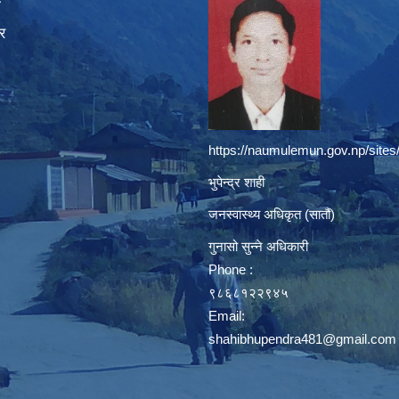
ा
र
https://naumulemun.gov.np/sites
भुपेन्द्र शाही
जनस्वास्थ्य अधिकृत (सातौं)
गुनासो सुन्ने अधिकारी
Phone :
९८६८१२२९४५
Email:
shahibhupendra481@gmail.com