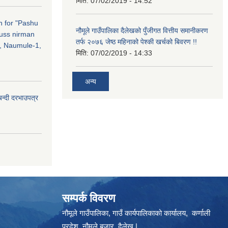
मिति:
07/02/2019 - 14:52
on for "Pashu
नौमूले गाउँपालिका दैलेखको पुँजीगत वित्तीय समानीकरण
russ nirman
तर्फ २०७६ जेष्ठ महिनाको पेश्की खर्चको बिवरण !!
, Naumule-1,
मिति:
07/02/2019 - 14:33
अन्य
बन्दी दरभाउपत्र
सम्पर्क विवरण
नौमूले गाउँपालिका, गाउँ कार्यपालिकाको कार्यालय, कर्णाली
प्रदेश, नौमूले बजार, दैलेख |