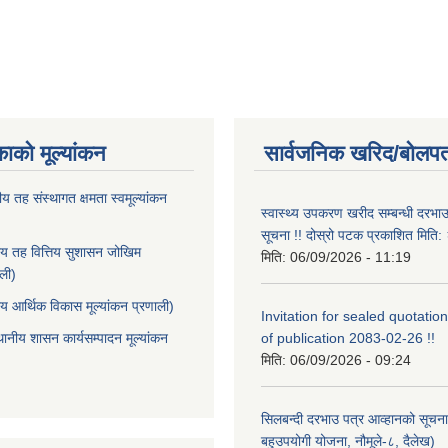
काको मूल्यांकन
सार्वजनिक खरिद/बोलपत
ीय तह संस्थागत क्षमता स्वमूल्यांकन
स्वास्थ्य उपकरण खरीद सम्बन्धी दरभा
सूचना !! दोस्रो पटक प्रकाशित मित
ीय तह वित्तिय सुशासन जोखिम
मिति:
06/09/2026 - 11:19
ाली)
ीय आर्थिक विकास मूल्यांकन प्रणाली)
Invitation for sealed quotation
थानीय शासन कार्यसम्पादन मूल्यांकन
of publication 2083-02-26 !!
मिति:
06/09/2026 - 09:24
सिलबन्दी दरभाउ पत्र आव्हानको सूचना
बहुउपयोगी योजना, नौमूले-८, दैलेख)