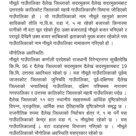
नौमूले गाउँपालिका दैलेख जिल्लाको सदरमुकाम दैलेख सदरमुकामबाट
उत्तरतर्फ कालिकोट जिल्लाको महाबै गाउँपालिकासँग सिमाना जोडिएको
गाउँपालिका हो । यो गाउँपालिकाको नाम नौमूले रहनुको कारण
साविकको तोलि गा.वि.स. वडा नं. ५ मा रहेको बजारको किनारमा
पानीको नौ वटा मूल रहेको हुँदा उक्त बजारलाई नौमूले बजार भनिएको र
परापूर्व देखिनै उक्त बजार साबिकको इलाकाको मुख्य बजार रहेकोले यस
गाउँपालिकाको नाम नौमूले गाउँपालिका नामाकरण गरिएको हो ।
भौगोलिक अवस्थितिः
नौमूले गाउँपालिका कर्णाली प्रदेशको राजधानी विरेन्द्रनगर सुर्खेतदेखि
कि.मि. 96 र दैलेख जिल्लाको सदरमुकाम दैलेख सदरमुकामबाट 19
कि.मि. उत्तरमा अवस्थित रहेको छ । यस नौमूले गाउँपालिकाको पूर्वमा
जाजरकोट जिल्लाको जुनिचाँदे गाउँपालिका, पूर्व-दक्षिणमा दैलेख
जिल्लाको भगवतिमाई गाउँपालिका, दक्षिण पश्चिममा नारायण
नगरपालिका र उत्तरमा कालिकोट जिल्लाको महाबै गाउँपालिका पर्दछ ।
दैलेख जिल्लाको ११ वटा स्थानीय तहहरुमध्ये आर्थिक दृष्टिकोणले
विपन्‍न, प्राकृतिक, धार्मिक तथा ऐतिहासकि दृष्टिकोणले समृद्ध छ ।
राजनीतिक रुपमा दैलेख जिल्लाको निर्वाचन क्षेत्र नं. १ मा पर्ने यस
गाउँपालिकाको केन्द्र हाल वडा नं. ५ नौमूलेमा रहेको छ । यस
गाउँपालिकालाई ८ वटा वडाहरुमा विभाजन गरिएको छ । नौमूले
गाउँपालिकाको भौगोलिक अवस्थिति यसप्रकार रहेको छः