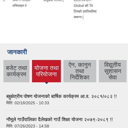
तस्विरहरु !!
Global को TA
टिमको उपस्थितिमा
सम्पन्न |
जानकारी
ऐन, कानुन
विद्युतीय
बजेट तथा
योजना तथा
तथा
सुशासन
(active
कार्यक्रम
परियोजना
निर्देशिका
सेवा
tab)
बहुक्षेत्रीय पोषण योजनाको बार्षिक कार्यक्रम आ.व. २०८१/०८२ !!
मिति:
02/18/2025 - 10:33
नौमूले गाउँपालिका दैलेखको गाउँ शिक्षा योजना २०७९-२०८९ !!
मिति:
07/26/2023 - 14:58