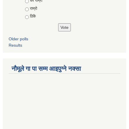
Choices
धेरै राम्रो
राम्रो
ठिकै
Older polls
Results
नौमूले गा पा सम्म आइपुग्ने नक्सा