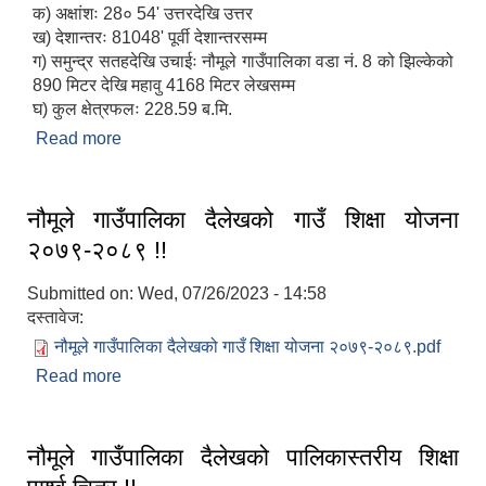
क) अक्षांशः 28० 54' उत्तरदेखि उत्तर
ख) देशान्तरः 81048' पूर्वी देशान्तरसम्म
ग) समुन्द्र सतहदेखि उचाईः नौमूले गाउँपालिका वडा नं. 8 को झिल्केको
890 मिटर देखि महावु 4168 मिटर लेखसम्म
घ) कुल क्षेत्रफलः 228.59 ब.मि.
Read more
about संक्षिप्त परिचय
नौमूले गाउँपालिका दैलेखको गाउँ शिक्षा योजना
२०७९-२०८९ !!
Submitted on:
Wed, 07/26/2023 - 14:58
दस्तावेज:
नौमूले गाउँपालिका दैलेखको गाउँ शिक्षा योजना २०७९-२०८९.pdf
Read more
about नौमूले गाउँपालिका दैलेखको गाउँ शिक्षा योजना
२०७९-२०८९ !!
नौमूले गाउँपालिका दैलेखको पालिकास्तरीय शिक्षा