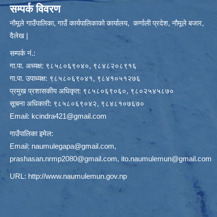
सम्पर्क विवरण
नौमूले गाउँपालिका, गाउँ कार्यपालिकाको कार्यालय, कर्णाली प्रदेश, नौमूले बजार,
दैलेख |
सम्पर्क नं.:
गा.पा. अध्यक्ष: ९८५८०६९०४०, ९८४८२०८९१६
गा.पा. उपाध्यक्ष: ९८५८०६९०४१, ९८४१०५१२७६
प्रमुख प्रशासकीय अधिकृत: ९८५८०६९०६०, ९८०२५४५८७०
सूचना अधिकारी: ९८५८०६९०४२, ९८४८१०७६७०
Email:
kcindra421@gmail.com
गाउँपालिका इमेल:
Email:
naumulegapa@gmail.com
,
prashasan.nrmp2080@gmail.com
,
ito.naumulemun@gmail.com
URL:
http://www.naumulemun.gov.np