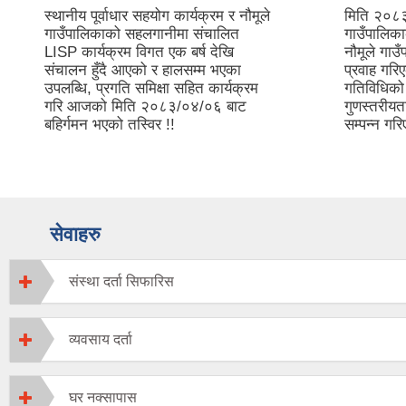
स्थानीय पूर्वाधार सहयोग कार्यक्रम र नौमूले
मिति २०८३
गाउँपालिकाको सहलगानीमा संचालित
गाउँपालि
LISP कार्यक्रम विगत एक बर्ष देखि
नौमूले गाउ
संचालन हुँदै आएको र हालसम्म भएका
प्रवाह गरि
उपलब्धि, प्रगति समिक्षा सहित कार्यक्रम
गतिविधिको
गरि आजको मिति २०८३/०४/०६ बाट
गुणस्तरीयता
बहिर्गमन भएको तस्विर !!
सम्पन्न गरि
सेवाहरु
संस्था दर्ता सिफारिस
व्यवसाय दर्ता
घर नक्सापास