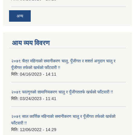
अन्य
आय व्यय विवरण
२०७९ चैत्र महिनाको समानीकरण चालु, पूँजीगत र शशर्त अनुदान चालु र
पूँजीगत तर्फको खर्चको फाँटवारी !!
मिति:
04/16/2023 - 14:11
२०७९ फाल्गुनको सामानियकरण चालु र पुँजीगततर्फ खर्चको फाँटवारी !!
मिति:
03/24/2023 - 11:41
२०७९ साल कार्त्तिक महिनाको समानीकरण चालु र पूँजीगत तर्फको खर्चको
फाँटवारी !!
मिति:
12/06/2022 - 14:29