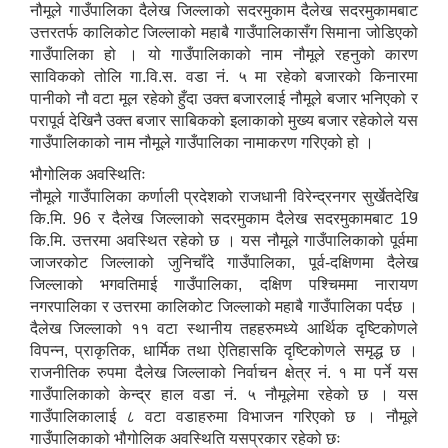
नौमूले गाउँपालिका दैलेख जिल्लाको सदरमुकाम दैलेख सदरमुकामबाट
उत्तरतर्फ कालिकोट जिल्लाको महाबै गाउँपालिकासँग सिमाना जोडिएको
गाउँपालिका हो । यो गाउँपालिकाको नाम नौमूले रहनुको कारण
साविकको तोलि गा.वि.स. वडा नं. ५ मा रहेको बजारको किनारमा
पानीको नौ वटा मूल रहेको हुँदा उक्त बजारलाई नौमूले बजार भनिएको र
परापूर्व देखिनै उक्त बजार साबिकको इलाकाको मुख्य बजार रहेकोले यस
गाउँपालिकाको नाम नौमूले गाउँपालिका नामाकरण गरिएको हो ।
भौगोलिक अवस्थितिः
नौमूले गाउँपालिका कर्णाली प्रदेशको राजधानी विरेन्द्रनगर सुर्खेतदेखि
कि.मि. 96 र दैलेख जिल्लाको सदरमुकाम दैलेख सदरमुकामबाट 19
कि.मि. उत्तरमा अवस्थित रहेको छ । यस नौमूले गाउँपालिकाको पूर्वमा
जाजरकोट जिल्लाको जुनिचाँदे गाउँपालिका, पूर्व-दक्षिणमा दैलेख
जिल्लाको भगवतिमाई गाउँपालिका, दक्षिण पश्चिममा नारायण
नगरपालिका र उत्तरमा कालिकोट जिल्लाको महाबै गाउँपालिका पर्दछ ।
दैलेख जिल्लाको ११ वटा स्थानीय तहहरुमध्ये आर्थिक दृष्टिकोणले
विपन्‍न, प्राकृतिक, धार्मिक तथा ऐतिहासकि दृष्टिकोणले समृद्ध छ ।
राजनीतिक रुपमा दैलेख जिल्लाको निर्वाचन क्षेत्र नं. १ मा पर्ने यस
गाउँपालिकाको केन्द्र हाल वडा नं. ५ नौमूलेमा रहेको छ । यस
गाउँपालिकालाई ८ वटा वडाहरुमा विभाजन गरिएको छ । नौमूले
गाउँपालिकाको भौगोलिक अवस्थिति यसप्रकार रहेको छः