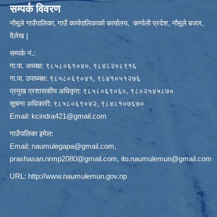
सम्पर्क विवरण
नौमूले गाउँपालिका, गाउँ कार्यपालिकाको कार्यालय, कर्णाली प्रदेश, नौमूले बजार,
दैलेख |
सम्पर्क नं.:
गा.पा. अध्यक्ष: ९८५८०६९०४०, ९८४८२०८९१६
गा.पा. उपाध्यक्ष: ९८५८०६९०४१, ९८४१०५१२७६
प्रमुख प्रशासकीय अधिकृत: ९८५८०६९०६०, ९८०२५४५८७०
सूचना अधिकारी: ९८५८०६९०४२, ९८४८१०७६७०
Email:
kcindra421@gmail.com
गाउँपालिका इमेल:
Email:
naumulegapa@gmail.com
,
prashasan.nrmp2080@gmail.com
,
ito.naumulemun@gmail.com
URL:
http://www.naumulemun.gov.np