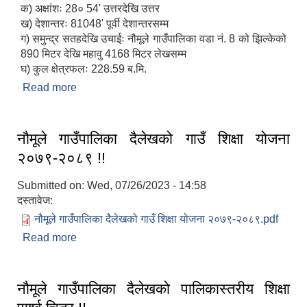
क) अक्षांशः 28० 54' उत्तरदेखि उत्तर
ख) देशान्तरः 81048' पूर्वी देशान्तरसम्म
ग) समुन्द्र सतहदेखि उचाईः नौमूले गाउँपालिका वडा नं. 8 को झिल्केको
890 मिटर देखि महावु 4168 मिटर लेखसम्म
घ) कुल क्षेत्रफलः 228.59 ब.मि.
Read more
about संक्षिप्त परिचय
नौमूले गाउँपालिका दैलेखको गाउँ शिक्षा योजना
२०७९-२०८९ !!
Submitted on:
Wed, 07/26/2023 - 14:58
दस्तावेज:
नौमूले गाउँपालिका दैलेखको गाउँ शिक्षा योजना २०७९-२०८९.pdf
Read more
about नौमूले गाउँपालिका दैलेखको गाउँ शिक्षा योजना
२०७९-२०८९ !!
नौमूले गाउँपालिका दैलेखको पालिकास्तरीय शिक्षा