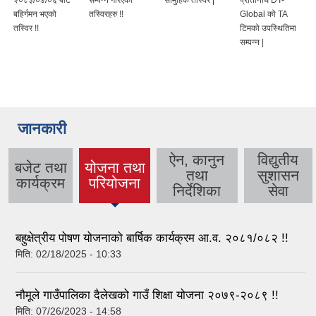
तस्विरहरु !!
Global को TA
टिमको उपस्थितिमा
सम्पन्न |
जानकारी
ऐन, कानुन
विद्युतीय
बजेट तथा
योजना तथा
तथा
सुशासन
(active
कार्यक्रम
परियोजना
निर्देशिका
सेवा
tab)
बहुक्षेत्रीय पोषण योजनाको बार्षिक कार्यक्रम आ.व. २०८१/०८२ !!
मिति:
02/18/2025 - 10:33
नौमूले गाउँपालिका दैलेखको गाउँ शिक्षा योजना २०७९-२०८९ !!
मिति:
07/26/2023 - 14:58