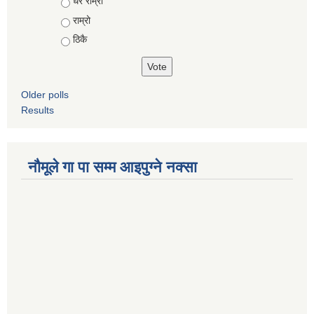
Choices
धेरै राम्रो
राम्रो
ठिकै
Older polls
Results
नौमूले गा पा सम्म आइपुग्ने नक्सा