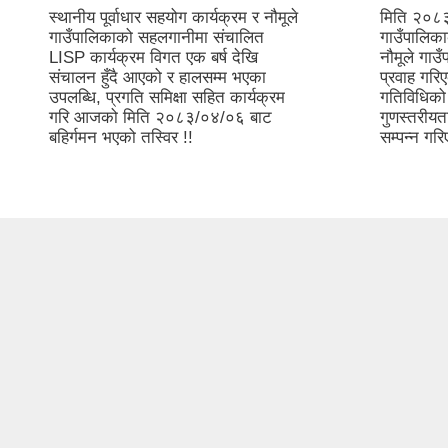
स्थानीय पूर्वाधार सहयोग कार्यक्रम र नौमूले
मिति २०८३
गाउँपालिकाको सहलगानीमा संचालित
गाउँपालि
LISP कार्यक्रम विगत एक बर्ष देखि
नौमूले गाउ
संचालन हुँदै आएको र हालसम्म भएका
प्रवाह गरि
उपलब्धि, प्रगति समिक्षा सहित कार्यक्रम
गतिविधिको
गरि आजको मिति २०८३/०४/०६ बाट
गुणस्तरीयता
बहिर्गमन भएको तस्विर !!
सम्पन्न गरि