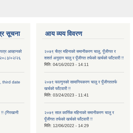
्र सूचना
आय व्यय विवरण
उपत्र आव्हानको
२०७९ चैत्र महिनाको समानीकरण चालु, पूँजीगत र
ि: २०८३/०२/२६
शशर्त अनुदान चालु र पूँजीगत तर्फको खर्चको फाँटवारी !!
मिति:
04/16/2023 - 14:11
, third date
२०७९ फाल्गुनको सामानियकरण चालु र पुँजीगततर्फ
खर्चको फाँटवारी !!
मिति:
03/24/2023 - 11:41
 !! (गिरखानी
२०७९ साल कार्त्तिक महिनाको समानीकरण चालु र
पूँजीगत तर्फको खर्चको फाँटवारी !!
मिति:
12/06/2022 - 14:29