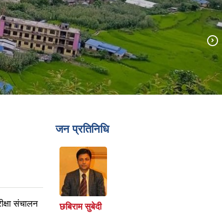
जन प्रतिनिधि
क्षा संचालन
छबिराम सुबेदी