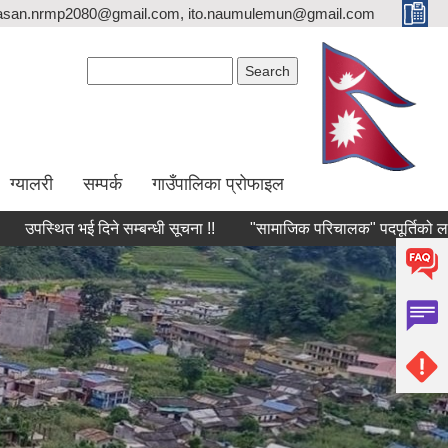
asan.nrmp2080@gmail.com, ito.naumulemun@gmail.com
Search form
Search
ग्यालरी
सम्पर्क
गाउँपालिका प्रोफाइल
थित भई दिने सम्बन्धी सूचना !!
"सामाजिक परिचालक" पदपूर्तिको लागि लिखित प