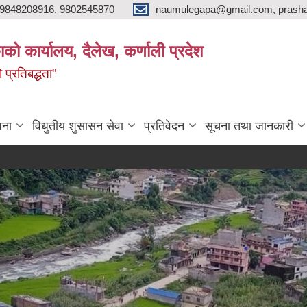
9848208916, 9802545870
naumulegapa@gmail.com, prash
ाको कार्यालय, दैलेख, कर्णाली प्रदेश
 प्रतिबद्धता"
जना
विधुतीय शुसासन सेवा
प्रतिवेदन
सूचना तथा जानकारी
उपस्