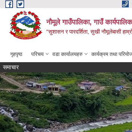
Skip to main content
नौमूले गाउँपालिका, गाउँ कार्यपालिक
"सुशासन र पारदर्शिता, सुखी नौमूलेबासी हाम्रो
गृहपृष्ठ
परिचय
वडा कार्यालयहरु
कार्यक्रम तथा परियो
समाचार