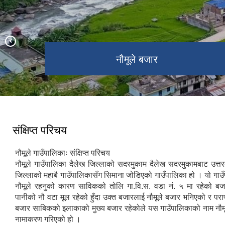
नौमूले गाउँपालिका, गाउँ कार्यपालिकाको
नौमूले गाउँपालिका, दैलेखमा हार्दिक स्वागत छ |
प्राथमिक स्वास्थ्य केन्द्र, नौमूले
नौमूले बजारको सुन्दर दृश्य
नौमूले बजार
शिव मन्दिर
द्वारी झरना
कार्यालय, नौमूले-५, दैलेख
संक्षिप्त परिचय
नौमूले गाउँपालिकाः संक्षिप्‍त परिचय
नौमूले गाउँपालिका दैलेख जिल्लाको सदरमुकाम दैलेख सदरमुकामबाट उत्त
जिल्लाको महाबै गाउँपालिकासँग सिमाना जोडिएको गाउँपालिका हो । यो गाउ
नौमूले रहनुको कारण साविकको तोलि गा.वि.स. वडा नं. ५ मा रहेको ब
पानीको नौ वटा मूल रहेको हुँदा उक्त बजारलाई नौमूले बजार भनिएको र परापूर
बजार साबिकको इलाकाको मुख्य बजार रहेकोले यस गाउँपालिकाको नाम नौमू
नामाकरण गरिएको हो ।